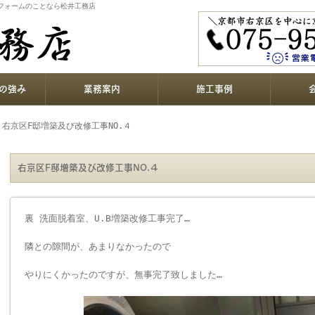
リフォームのことなら松井工務店
の強み
業務案内
施工事例
 右京区F邸増築及び改修工事NO.４
右京区F邸増築及び改修工事NO.４
裏 洗面脱着室、U.B増築改修工事完了…
隣との隙間が、あまりなかったので
やりにくかったのですが、無事完了致しました…