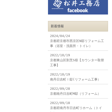
新着情報
2024/04/24
京都府京都市西京区N邸リフォーム工
事（浴室・洗面所・トイレ）
2022/10/19
京都東山区割烹S様【カウンター取替
工事】
2022/10/19
南丹日吉町Ⅰ邸(リフォーム工事）
2022/09/28
京都南丹日吉町M邸（リフォーム）
2022/09/18
京都府南丹市日吉町リホーム（トイ